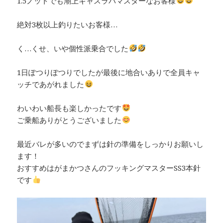
1.5ノットでも潮上キャスラバマスターなお客様
絶対3枚以上釣りたいお客様…
く…くせ、いや個性派乗合でした
1日ぽつりぽつりでしたが最後に地合いありで全員キャ
ッチであがれました
わいわい船長も楽しかったです
ご乗船ありがとうございました
最近バレが多いのでまずは針の準備をしっかりお願いし
ます！
おすすめはがまかつさんのフッキングマスターSS3本針
です