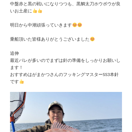
中盤赤と黒の戦いになりつつも、黒鯛太刀ホウボウが良
いお土産に
明日から中潮頑張っていきます
乗船頂いた皆様ありがとうございました
追伸
最近バレが多いのでまずは針の準備をしっかりお願いし
ます！
おすすめはがまかつさんのフッキングマスターSS3本針
です