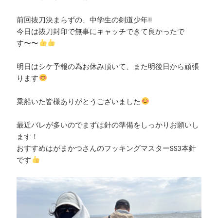
前回抜刀決まらずの、中学生の剣道少年‼︎
今日は抜刀封印で無事にキャッチできて良かったで
す〜〜
明日はシケ予報の為お休み頂いて、また明後日から頑張
ります
乗船いた皆様ありがとうございました
最近バレが多いのでまずは針の準備をしっかりお願いし
ます！
おすすめはがまかつさんのフッキングマスターSS3本針
です