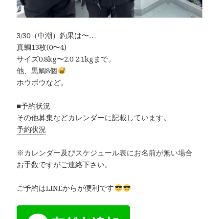
3/30（中潮）釣果は〜…
真鯛13枚(0〜4)
サイズ0.8kg〜2.0 2.1kgまで。
他、黒鯛8個
ホウボウなど。
■予約状況
その他募集などカレンダーに記載しています。
予約状況
※カレンダー及びスケジュール表にお名前が無い場合
お手数ですがご連絡下さい。
ご予約はLINEからが便利です