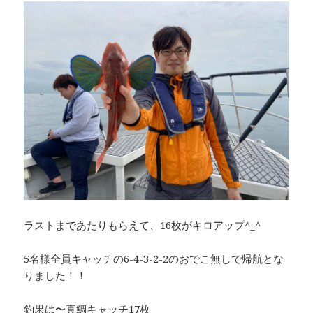
ラストまであたりもらえて、16枚がキロアップ^_^
5名様全員キャッチの6-4-3-2-2のおでこ無しで帰航とな
りました！！
釣果は〜真鯛キャッチ17枚