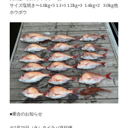
サイズ塩焼き〜1.0kg×5 1.1×5 1.2kg×3 1.4kg×2 3.0kg他
ホウボウ
■乗合のお知らせ
※2月25日（火）タイラバ遠征便