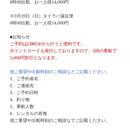
6時00出船。お一人様14,000円
※3月29日（日）タイラバ遠征便
6時00出船。お一人様14,000円
■お知らせ
ご予約はLINE＠から行うと便利です。
ポイントカードも発行しておりますので、5回の乗船で
1,000円割引と
なります。
他ご要望や出船時刻のご相談などご記載ください。
1、ご予約者名
2、ご連絡先
3、ご予約日時
4、釣り物
5、乗船人数
6、レンタルの有無
他ご要望や出船時刻のご相談なでご記載ください。