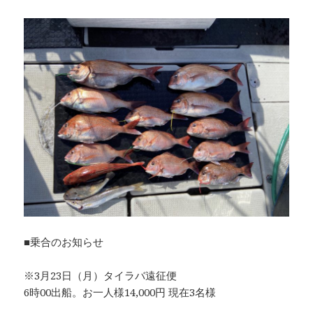
■乗合のお知らせ
※3月23日（月）タイラバ遠征便
6時00出船。お一人様14,000円 現在3名様