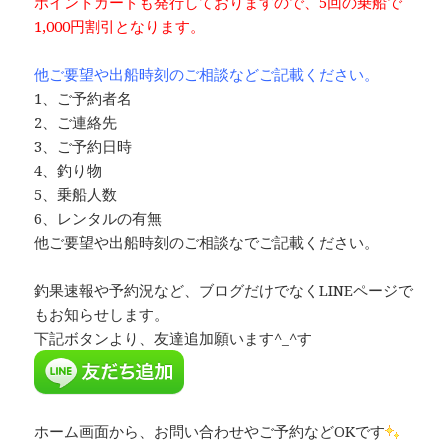
ポイントカードも発行しておりますので、5回の乗船で
1,000円割引と
なります。
他ご要望や出船時刻のご相談などご記載ください。
1、ご予約者名
2、ご連絡先
3、ご予約日時
4、釣り物
5、乗船人数
6、レンタルの有無
他ご要望や出船時刻のご相談なでご記載ください。
釣果速報や予約況など、ブログだけでなくLINEページで
もお知らせします。
下記ボタンより、友達追加願います^_^す
ホーム画面から、お問い合わせやご予約などOKです