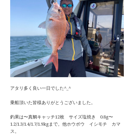
アタリ多く良い一日でした^_^
乗船頂いた皆様ありがとうございました。
釣果は〜真鯛キャッチ12枚 サイズ塩焼き 0.8g〜
1.2/1.3/1.4/1.7/1.9kgまで。他ホウボウ イシモチ カマ
ス。