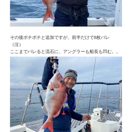
その後ポチポチと追加ですが、前半だけで8枚バレ
（泣）
ここまでバレると流石に、アングラーも船長も凹む。。