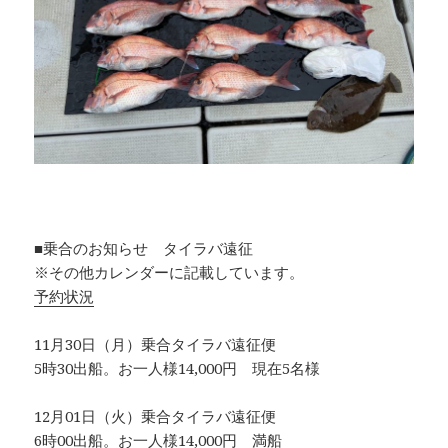
■乗合のお知らせ タイラバ遠征
※その他カレンダーに記載しています。
予約状況
11月30日（月）乗合タイラバ遠征便
5時30出船。お一人様14,000円 現在5名様
12月01日（火）乗合タイラバ遠征便
6時00出船。お一人様14,000円 満船