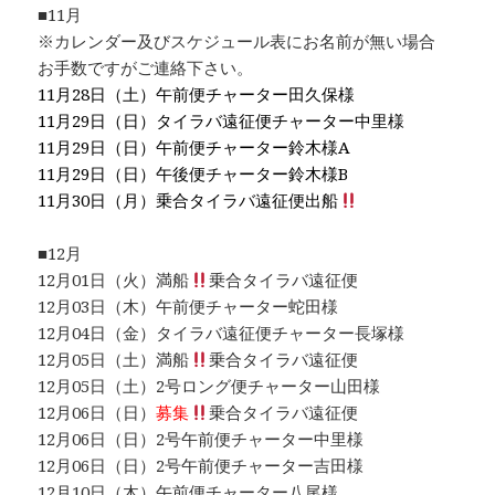
■11月
※カレンダー及びスケジュール表にお名前が無い場合
お手数ですがご連絡下さい。
11月28日（土）午前便チャーター田久保様
11月29日（日）タイラバ遠征便チャーター中里様
11月29日（日）午前便チャーター鈴木様A
11月29日（日）午後便チャーター鈴木様B
11月30日（月）乗合タイラバ遠征便出船
■12月
12月01日（火）満船
乗合タイラバ遠征便
12月03日（木）午前便チャーター蛇田様
12月04日（金）タイラバ遠征便チャーター長塚様
12月05日（土）満船
乗合タイラバ遠征便
12月05日（土）2号ロング便チャーター山田様
12月06日（日）
募集
乗合タイラバ遠征便
12月06日（日）2号午前便チャーター中里様
12月06日（日）2号午前便チャーター吉田様
12月10日（木）午前便チャーター八尾様