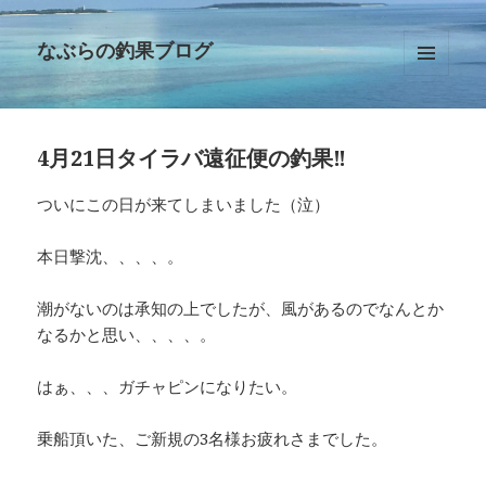
なぶらの釣果ブログ
メニュ
ーとウ
ィジェ
ット
4月21日タイラバ遠征便の釣果‼︎
ついにこの日が来てしまいました（泣）
本日撃沈、、、、。
潮がないのは承知の上でしたが、風があるのでなんとか
なるかと思い、、、、。
はぁ、、、ガチャピンになりたい。
乗船頂いた、ご新規の3名様お疲れさまでした。