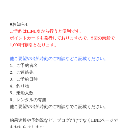
■お知らせ
ご予約はLINE＠から行うと便利です。
ポイントカードも発行しておりますので、5回の乗船で
1,000円割引と
なります。
他ご要望や出船時刻のご相談などご記載ください。
1、ご予約者名
2、ご連絡先
3、ご予約日時
4、釣り物
5、乗船人数
6、レンタルの有無
他ご要望や出船時刻のご相談なでご記載ください。
釣果速報や予約況など、ブログだけでなくLINEページで
もお知らせします。