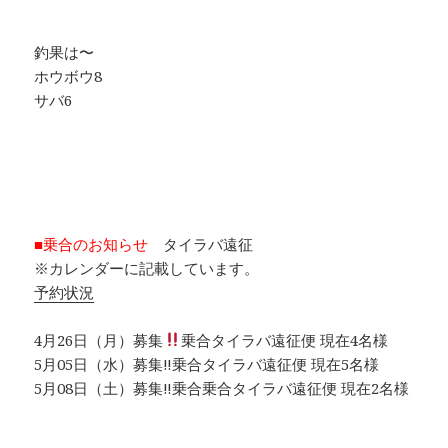
釣果は〜
ホウボウ8
サバ6
■乗合のお知らせ
タイラバ遠征
※カレンダーに記載しています。
予約状況
4月26日（月）募集
乗合タイラバ遠征便 現在4名様
5月05日（水）募集‼︎乗合タイラバ遠征便 現在5名様
5月08日（土）募集‼︎乗合乗合タイラバ遠征便 現在2名様