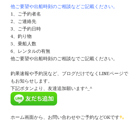
他ご要望や出船時刻のご相談などご記載ください。
1、ご予約者名
2、ご連絡先
3、ご予約日時
4、釣り物
5、乗船人数
6、レンタルの有無
他ご要望や出船時刻のご相談なでご記載ください。
釣果速報や予約況など、ブログだけでなくLINEページで
もお知らせします。
下記ボタンより、友達追加願います^_^
ホーム画面から、お問い合わせやご予約などOKです