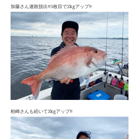
加藤さん連敗脱出‼︎5枚目で2kgアップ‼︎
柏崎さんも続いて3kgアップ‼︎