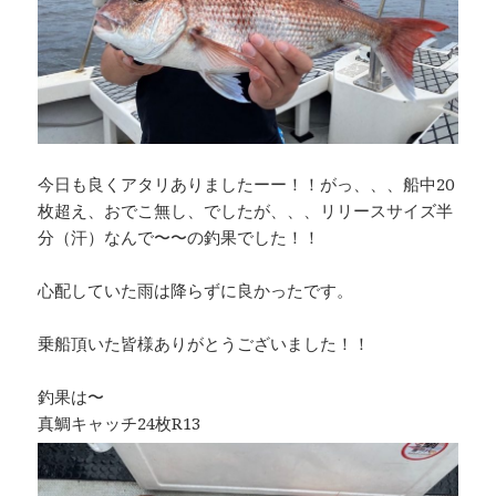
今日も良くアタリありましたーー！！がっ、、、船中20
枚超え、おでこ無し、でしたが、、、リリースサイズ半
分（汗）なんで〜〜の釣果でした！！
心配していた雨は降らずに良かったです。
乗船頂いた皆様ありがとうございました！！
釣果は〜
真鯛キャッチ24枚R13