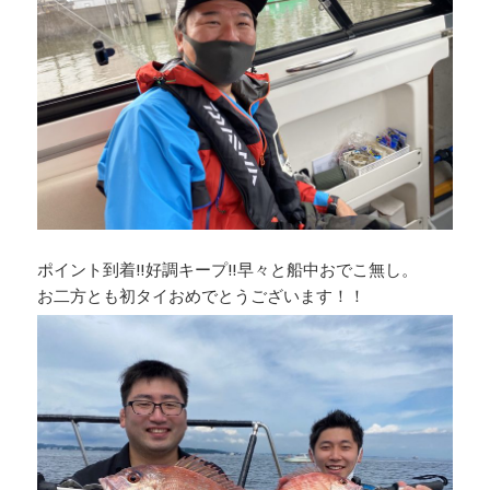
ポイント到着‼︎好調キープ‼︎早々と船中おでこ無し。
お二方とも初タイおめでとうございます！！