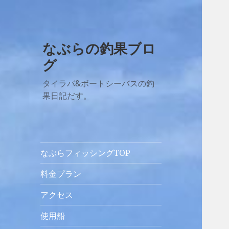
なぶらの釣果ブロ
グ
タイラバ&ボートシーバスの釣
果日記だす。
なぶらフィッシングTOP
料金プラン
アクセス
使用船