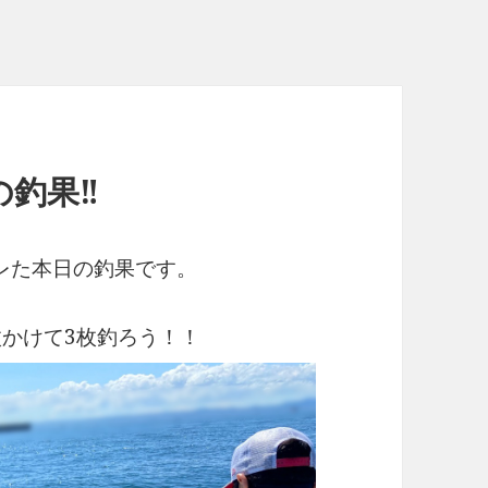
釣果‼︎
レた本日の釣果です。
枚かけて3枚釣ろう！！