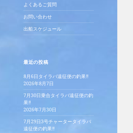
よくあるご質問
お問い合わせ
出船スケジュール
最近の投稿
8月6日タイラバ遠征便の釣果‼︎
2026年8月7日
7月30日乗合タイラバ遠征便の釣
果‼︎
2026年7月30日
7月29日3号チャータータイラバ
遠征便の釣果‼︎