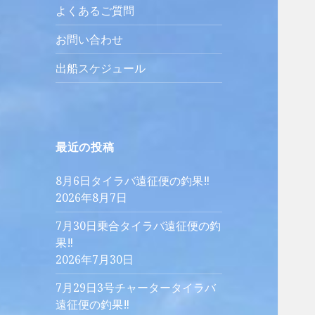
よくあるご質問
お問い合わせ
出船スケジュール
最近の投稿
8月6日タイラバ遠征便の釣果‼︎
2026年8月7日
7月30日乗合タイラバ遠征便の釣
果‼︎
2026年7月30日
7月29日3号チャータータイラバ
遠征便の釣果‼︎