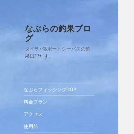
なぶらの釣果ブロ
グ
タイラバ&ボートシーバスの釣
果日記だす。
なぶらフィッシングTOP
料金プラン
アクセス
使用船