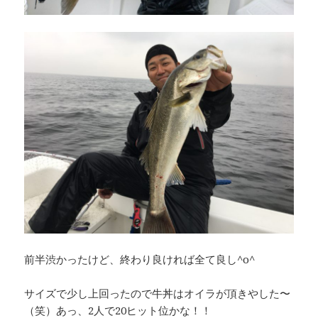
前半渋かったけど、終わり良ければ全て良し^o^
サイズで少し上回ったので牛丼はオイラが頂きやした〜
（笑）あっ、2人で20ヒット位かな！！