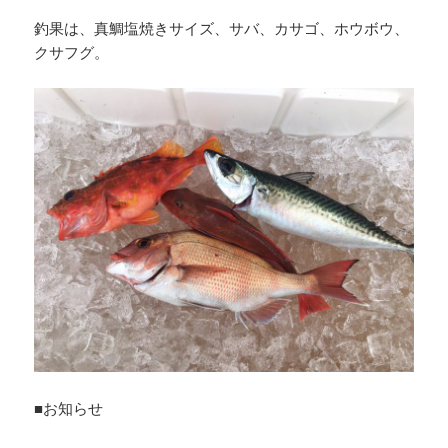
釣果は、真鯛塩焼きサイズ、サバ、カサゴ、ホウボウ、
クサフグ。
■お知らせ