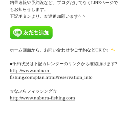
釣果速報や予約況など、ブログだけでなくLINEページで
もお知らせします。
下記ボタンより、友達追加願います^_^
ホーム画面から、お問い合わせやご予約などOKです
■予約状況は下記カレンダーのリンクから確認頂けます?
http://www.nabura-
fishing.com/plan.html#reservation_info
☆なぶらフィッシング☆
http://www.nabura-fishing.com