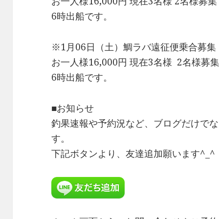
お一人様16,000円 現在3名様 2名様募
6時出船です。
※1月06日（土）鯛ラバ遠征便乗合募集
お一人様16,000円 現在3名様 2名様募
6時出船です。
■お知らせ
釣果速報や予約況など、ブログだけでな
す。
下記ボタンより、友達追加願います^_^