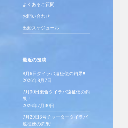
よくあるご質問
お問い合わせ
出船スケジュール
最近の投稿
8月6日タイラバ遠征便の釣果‼︎
2026年8月7日
7月30日乗合タイラバ遠征便の釣
果‼︎
2026年7月30日
7月29日3号チャータータイラバ
遠征便の釣果‼︎