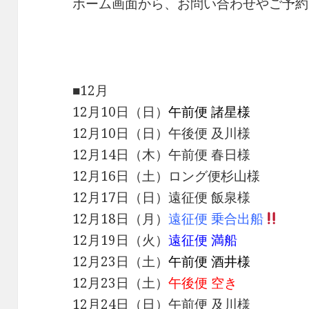
ホーム画面から、お問い合わせやご予約
■12月
12月10日（日）
午前便 諸星様
12月10日（日）午後便 及川様
12月14日（木）午前便 春日様
12月16日（土）ロング便杉山様
12月17日（日）遠征便 飯泉様
12月18日（月）
遠征便 乗合出船
12月19日（火）
遠征便 満船
12月23日（土）
午前便 酒井様
12月23日（土）
午後便 空き
12月24日（日）午前便 及川様