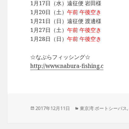
1月17日（水）遠征便 岩田様
1月20日（土）
午前 午後空き
1月21日（日）遠征便 渡邊様
1月27日（土）
午前 午後空き
1月28日（日）
午前 午後空き
☆なぶらフィッシング☆
http://www.nabura-fishing.c
投
2017年12月11日
カ
東京湾 ボートシーバス
稿
テ
日:
ゴ
リ