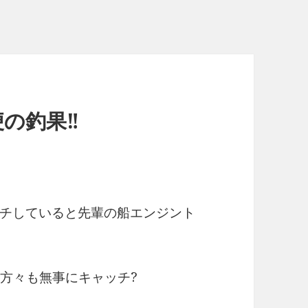
の釣果‼︎
チしていると先輩の船エンジント
の方々も無事にキャッチ?