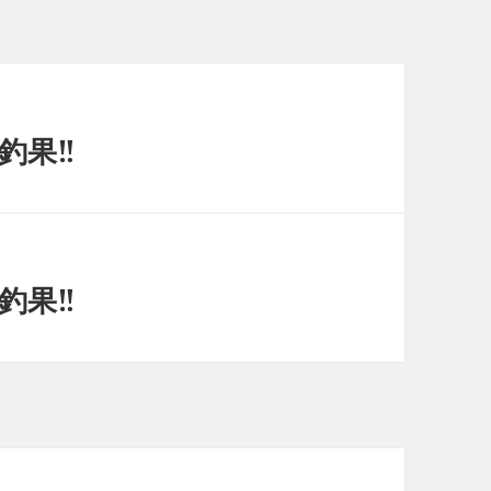
釣果‼︎
釣果‼︎