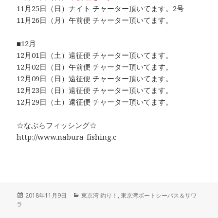
11月25日（日）ナイト チャーター頂いてます。2号
11月26日（月）午前便 チャーター頂いてます。
■12月
12月01日（土）遠征便 チャーター頂いてます。
12月02日（日）午前便 チャーター頂いてます。
12月09日（日）遠征便 チャーター頂いてます。
12月23日（日）遠征便 チャーター頂いてます。
12月29日（土）遠征便 チャーター頂いてます。
☆なぶらフィッシング☆
http://www.nabura-fishing.c
投
2018年11月9日
カ
東京湾 釣り！
,
東京湾ボートシーバス＆サワ
ラ
稿
テ
日:
ゴ