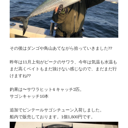
その後はダンゴや鳥山あてながら拾っていきました??
昨年は11月上旬がピークのサワラ、今年は気温も水温も
まだ高くベイトもまだ抜けない感じなので、まだまだ行
けますね??
釣果は〜サワラヒット4 キャッチ2匹。
サゴシキャッチ10本
追加でピンテールサゴシチューン入荷しました。
船内で販売しております。1個1,800円です。