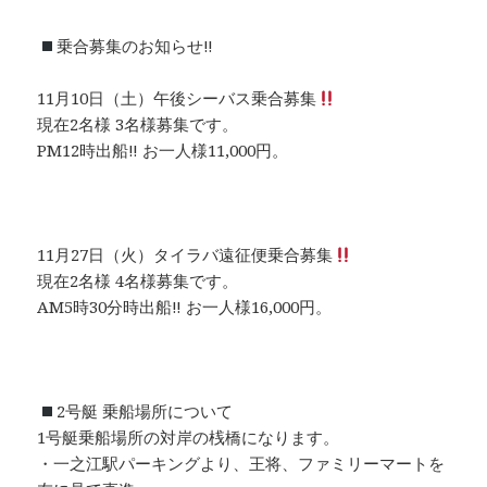
乗合募集のお知らせ‼︎
11月10日（土）午後シーバス乗合募集
現在2名様 3名様募集です。
PM12時出船‼︎ お一人様11,000円。
11月27日（火）タイラバ遠征便乗合募集
現在2名様 4名様募集です。
AM5時30分時出船‼︎ お一人様16,000円。
2号艇 乗船場所について
1号艇乗船場所の対岸の桟橋になります。
・一之江駅パーキングより、王将、ファミリーマートを