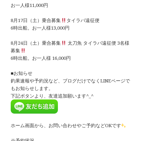
お一人様11,000円
8月17日（土）乗合募集
タイラバ遠征便
6時出船。お一人様13,000円
8月24日（土）乗合募集
太刀魚 タイラバ遠征便 3名様
募集
6時出船。お一人様 16,000円
■お知らせ
釣果速報や予約況など、ブログだけでなくLINEページで
もお知らせします。
下記ボタンより、友達追加願います^_^
ホーム画面から、お問い合わせやご予約などOKです
※予約状況