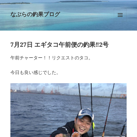
なぶらの釣果ブログ
メニュ
ーとウ
ィジェ
ット
7月27日 エギタコ午前便の釣果‼︎2号
午前チャーター！！リクエストのタコ。
今日も良い感じでした。