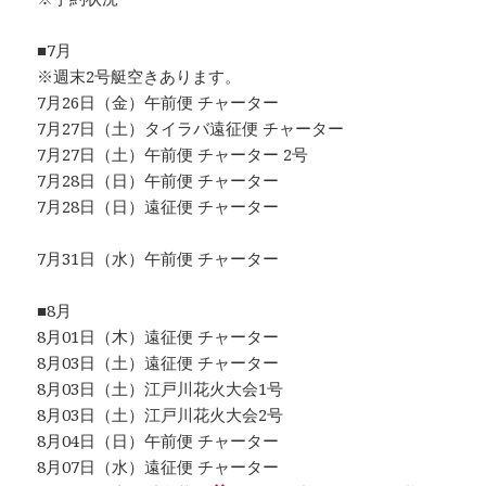
■7月
※週末2号艇空きあります。
7月26日（金）午前便 チャーター
7月27日（土）タイラバ遠征便 チャーター
7月27日（土）午前便 チャーター 2号
7月28日（日）午前便 チャーター
7月28日（日）遠征便 チャーター
7月31日（水）午前便 チャーター
■8月
8月01日（木）遠征便 チャーター
8月03日（土）遠征便 チャーター
8月03日（土）江戸川花火大会1号
8月03日（土）江戸川花火大会2号
8月04日（日）午前便 チャーター
8月07日（水）遠征便 チャーター